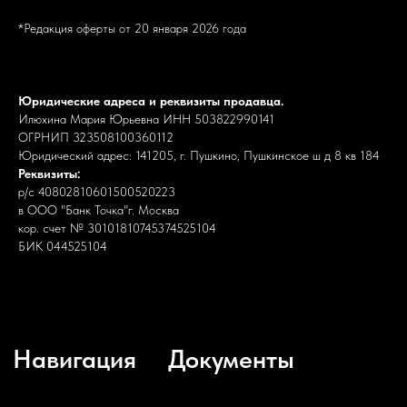
*Редакция оферты от 20 января 2026 года
Юридические адреса и реквизиты продавца.
Илюхина Мария Юрьевна ИНН 503822990141
ОГРНИП 323508100360112
Юридический адрес: 141205, г. Пушкино, Пушкинское ш д 8 кв 184
Реквизиты:
р/с 40802810601500520223
в ООО "Банк Точка"г. Москва
кор. счет № 30101810745374525104
БИК 044525104