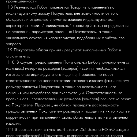
промышленности.
11.8 Результатом Работ признаётся Товар, изготовленный по
индивидуальному заказу Покупателя, вне зависимости от того,
обладают ли отдельные элементы изделия индивидуальными
характеристиками. Индивидуальный характер Заказа определяется
на основании параметров, заданных Покупателем, а также
уникального сочетания характеристик, подобранных с учётом его
запроса.
11.9 Покупатель обязан принять результат выполненных Работ и
оплатить его.
11.10. В случае предоставления Покупателем (либо уполномоченным
им лицом) неверных размеров (замеров) изделия, необходимых для
изготовления индивидуального изделия, Продавец не несет
ответственности за несоответствие готового изделия фактическому
размеру запястья Покупателя, а также за невозможность его
ношения или неудобство при эксплуатации. Ответственность за
правильность предоставленных размеров (замеров) полностью лежит
на Покупателе. Продавец не обязан проверять достоверность
предоставленных Покупателем размеров и исходит из их точности и
корректности при выполнении своих обязательств по изготовлению
изделия.
11.11 В соответствии с пунктом 4 статьи 26.1 Закона РФ «О защите
прав потребителей» Покупатель не вправе отказаться от товара