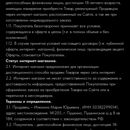
дееспособным физическим лицом, достигшим 18-летнего возраста,
имеющим намерение приобрести Товар, реализуемый Продавцом
через интернет-магазин, расположенный на Сайте, а так же при
изготовлении индивидуального заказа.
1.11. Покупатель безоговорочно принимает все условия,
содержащиеся в оферте в целом (т.е. в полном объеме и без
исключений).
1.12. В случае принятия условий настоящего договора (т.е. публичной
оферты интернет- магазина), физическое лицо, производящее акцепт
Оферты, становится Покупателем.
Статус интернет-магазина.
2.1. Интернет-магазин предназначен для организации
дистанционного способа продажи Товаров через сеть интернет.
2.2. Интернет-магазин не несет ответственности за содержание и
достоверность информации, предоставленной Покупателем при
оформлении заказа на приобретение Товара на Сайте или в
переписке в мессенджерах.
Термины и определения.
3.1. Продавец – Илюхина Мария Юрьевна , ИНН 503822990141,
адрес местонахождения: 141205, г. Пушкино, Пушкинское ш д 8 кв
184, созданное в соответствии с законодательством РФ.
3.2. Покупатель - дееспособное физическое лицо, достигшее 18-