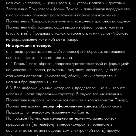
назначение товара; — цену изделия; — условия оплаты и доставки.
Заполнение Покупателем формы Заказа, и дальнейшая передача его
к исполнению, означает достаточное и полное ознакомление
Покупателя с Товаром, условиями его возможной доставки по адресу
Покупателя либо условиях самовывоза из офиса продаж, наличии
(отсутствии) у Продавца скидках, а также о влиянии условий Заказа
на формирование конечной цены Товара.
Информация о товаре.
6.1. Товар представлен на Сайте через фото-образцы, являющиеся
собственностью интернет- магазина.
6.2. Каждый фото-образец сопровождается текстовой информацией:
наименование Товара, размерный ряд, цвет, материал, цена (без
стоимости доставки Покупателю), объем, наличие/отсутствие,
наличия брендирования и т.п.
6.3. Все информационные материалы, представленные в интернет -
магазине, носят справочный характер. В случае возникновения у
Покупателя вопросов, касающихся свойств и характеристик Товара,
Покупатель должен,
перед оформлением заказа
, обратиться к
Продавцу по телефонам, указанным на Сайте.
По просьбе Покупателя менеджер интернет-магазина обязан
предоставить (по телефону, в мессенджерах, в переписке в
социальных сетях или посредством электронной почты) прочую