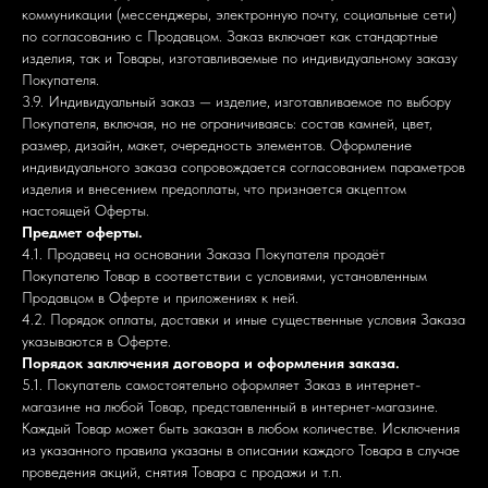
коммуникации (мессенджеры, электронную почту, социальные сети)
по согласованию с Продавцом. Заказ включает как стандартные
изделия, так и Товары, изготавливаемые по индивидуальному заказу
Покупателя.
3.9. Индивидуальный заказ — изделие, изготавливаемое по выбору
Покупателя, включая, но не ограничиваясь: состав камней, цвет,
размер, дизайн, макет, очередность элементов. Оформление
индивидуального заказа сопровождается согласованием параметров
изделия и внесением предоплаты, что признается акцептом
настоящей Оферты.
Предмет оферты.
4.1. Продавец на основании Заказа Покупателя продаёт
Покупателю Товар в соответствии с условиями, установленным
Продавцом в Оферте и приложениях к ней.
4.2. Порядок оплаты, доставки и иные существенные условия Заказа
указываются в Оферте.
Порядок заключения договора и оформления заказа.
5.1. Покупатель самостоятельно оформляет Заказ в интернет-
магазине на любой Товар, представленный в интернет-магазине.
Каждый Товар может быть заказан в любом количестве. Исключения
из указанного правила указаны в описании каждого Товара в случае
проведения акций, снятия Товара с продажи и т.п.