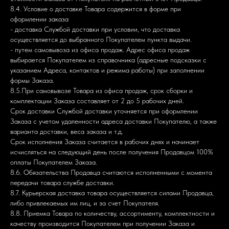
8.4. Условие о доставке Товара содержится в форме при
оформлении заказа
- доставка Службой доставки при условии, что доставка
осуществляется до выбранного Покупателем пункта выдачи.
- путем самовывоза из офиса продаж. Адрес офиса продаж
выбирается Покупателем из справочника (адресные подсказки с
указанием Адреса, контактов и режима работы) при заполнении
формы Заказа.
8.5.При самовывозе Товара из офиса продаж, срок сборки и
комплектации Заказа составляет от 2 до 5 рабочих дней.
Срок доставки Службой доставки уточняется при оформлении
Заказа с учетом удаленности адреса доставки Покупателю, а также
варианта доставки, веса заказа и т.д.
Срок исполнения Заказа считается в рабочих днях и начинает
исчисляться на следующий день после получения Продавцом 100%
оплаты Покупателем Заказа.
8.6. Обязательства Продавца считаются исполненными с момента
передачи товара службе доставки.
8.7. Курьерская доставка товара осуществляется силами Продавца,
либо привлекаемых им лиц, и за счет Покупателя.
8.8. Приемка Товара по количеству, ассортименту, комплектности и
качеству производится Покупателем при получении Заказа и