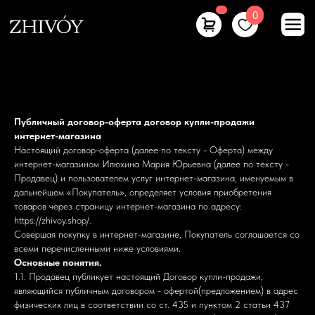
0
Публичный договор-оферта договор купли-продажи
интернет-магазина
Настоящий договор-оферта (далее по тексту - Оферта) между
интернет-магазином Илюхина Мария Юрьевна (далее по тексту -
Продавец) и пользователем услуг интернет-магазина, именуемым в
дальнейшем «Покупатель», определяет условия приобретения
товаров через страницу интернет-магазина по адресу:
https://zhivoy.shop/.
Совершая покупку в интернет-магазине, Покупатель соглашается со
всеми перечисленными ниже условиями.
Основные понятия.
1.1. Продавец публикует настоящий Договор купли-продажи,
являющийся публичным договором - офертой(предложением) в адрес
физических лиц в соответствии со ст. 435 и пунктом 2 статьи 437