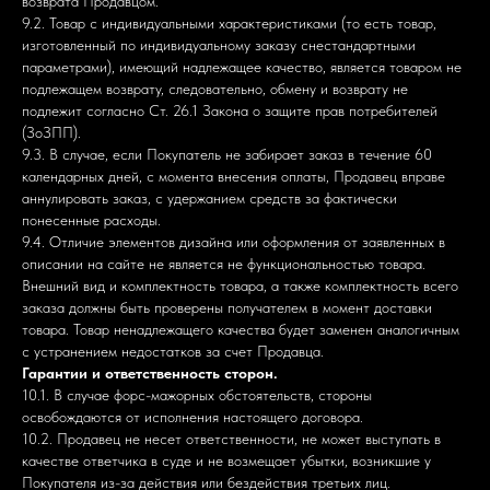
возврата Продавцом.
9.2. Товар с индивидуальными характеристиками (то есть товар,
изготовленный по индивидуальному заказу снестандартными
параметрами), имеющий надлежащее качество, является товаром не
подлежащем возврату, следовательно, обмену и возврату не
подлежит согласно Ст. 26.1 Закона о защите прав потребителей
(ЗоЗПП).
9.3. В случае, если Покупатель не забирает заказ в течение 60
календарных дней, с момента внесения оплаты, Продавец вправе
аннулировать заказ, с удержанием средств за фактически
понесенные расходы.
9.4. Отличие элементов дизайна или оформления от заявленных в
описании на сайте не является не функциональностью товара.
Внешний вид и комплектность товара, а также комплектность всего
заказа должны быть проверены получателем в момент доставки
товара. Товар ненадлежащего качества будет заменен аналогичным
с устранением недостатков за счет Продавца.
Гарантии и ответственность сторон.
10.1. В случае форс-мажорных обстоятельств, стороны
освобождаются от исполнения настоящего договора.
10.2. Продавец не несет ответственности, не может выступать в
качестве ответчика в суде и не возмещает убытки, возникшие у
Покупателя из-за действия или бездействия третьих лиц.