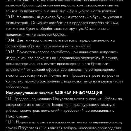
являются браком, дефектом или недостатком товара, если они не
влияют на прочность, внешний вид и функциональность изделия.
10.13. Номинальный диаметр бусин и отверстий в бусинах указан в
миллиметрах . Он может колебаться в пределах плюс/минус 1 мм,
так как все бусины обрабатываются вручную. Отклонения в
пределах 1 мм не являются браком.
10.14. Цвет минерала может отличаться от представленного на
фотографии образца по оттенку и насыщенности.
10.15. Покупатель вправе по собственной инициативе направить
изделие или его элементы на независимую экспертизу. В случае,
если экспертиза не выявляет производственного брака или
отклонений от условий оферты, все расходы по её проведению,
включая доставку, несёт Покупатель. Продавец вправе запросить
копию экспертного заключения с подписью, печатью и реквизитами
лаборатории.
Индивидуальные заказы: ВАЖНАЯ ИНФОРМАЦИЯ
11.1. Продавец по желанию Покупателя может выполнить Работы по
Навигация
Документы
созданию и изготовлению Товара по индивидуальному заказу, с
учётом параметров, пожеланий и требований, согласованных с
Покупателем.
Главная
Политика конфиденциальности
11.1.1. Изделие изготавливается исключительно по индивидуальному
заказу Покупателя и не является товаром массового производства.