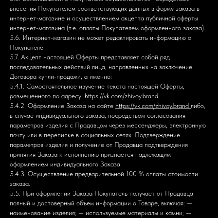
внесения Покупателем соответствующих данных в форму заказа в
интернет-магазине и осуществлением акцепта публичной оферты
интернет-магазина (т.е. оплаты Покупателем оформленного заказа).
5.6. Интернет-магазин не может редактировать информацию о
Покупателе.
5.7. Акцепт настоящей Оферты представляет собой ряд
последовательных действий лица, направленных на заключение
Договора купли-продажи, а именно:
5.4.1. Самостоятельное изучение текста настоящей Оферты,
размещенного по адресу:
https://vk.com/zhivoy.brand
5.4.2. Оформление Заказа на сайте
https://vk.com/zhivoy.brand
либо,
в случае индивидуального заказа, посредством согласования
параметров изделия с Продавцом через мессенджеры, электронную
почту или в переписке в социальных сетях. Подтверждение
параметров изделия и получение от Продавца подтверждения
принятия Заказа к исполнению признается надлежащим
оформлением индивидуального Заказа.
5.4.3. Осуществление предварительной 100 % оплаты стоимости
заказа.
5.5. При оформлении Заказа Покупатель получает от Продавца
полный и достоверный объем информации о Товаре, включая: —
наименование изделия; — используемые материалы и камни; —