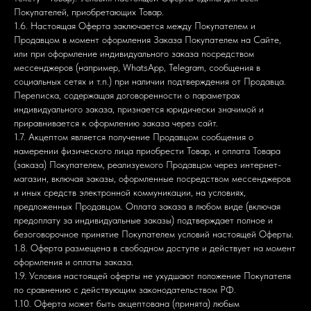
Покупателей, приобретающих Товар.
1.6. Настоящая Оферта заключается между Покупателем и
Продавцом в момент оформления Заказа Покупателем на Сайте,
или при оформление индивидуального заказа посредством
мессенджеров (например, WhatsApp, Telegram, сообщения в
социальных сетях и т.п.) при наличии подтверждения от Продавца.
Переписка, содержащая договоренности о параметрах
индивидуального заказа, признается юридически значимой и
приравнивается к оформлению заказа через сайт.
1.7. Акцептом является получение Продавцом сообщения о
намерении физического лица приобрести Товар, и оплата Товара
(заказа) Покупателем, реализуемого Продавцом через интернет-
магазин, включая заказы, оформленные посредством мессенджеров
и иных средств электронной коммуникации, на условиях,
предложенных Продавцом. Оплата заказа в любом виде (включая
предоплату за индивидуальные заказы) подтверждает полное и
безоговорочное принятие Покупателем условий настоящей Оферты.
1.8. Оферта размещена в свободном доступе и действует на момент
оформления и оплаты заказа.
1.9. Условия настоящей оферты не ухудшают положение Покупателя
по сравнению с действующим законодательством РФ.
1.10. Оферта может быть акцептована (принята) любым