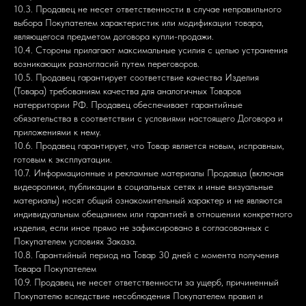
10.3. Продавец не несет ответственности в случае неправильного
выбора Покупателем характеристик или модификации товара,
являющегося предметом договора купли-продажи.
10.4. Стороны прилагают максимальные усилия с целью устранения
возникающих разногласий путем переговоров.
10.5. Продавец гарантирует соответствие качества Изделия
(Товара) требованиям качества для аналогичных Товаров
натерритории РФ. Продавец обеспечивает гарантийные
обязательства в соответствии с условиями настоящего Договора и
приложениями к нему.
10.6. Продавец гарантирует, что Товар является новым, исправным,
готовым к эксплуатации.
10.7. Информационные и рекламные материалы Продавца (включая
видеоролики, публикации в социальных сетях и иные визуальные
материалы) носят общий ознакомительный характер и не являются
индивидуальным обещанием или гарантией в отношении конкретного
изделия, если иное прямо не зафиксировано в согласованных с
Покупателем условиях Заказа.
10.8. Гарантийный период на Товар 30 дней с момента получения
Товара Покупателем
10.9. Продавец не несет ответственности за ущерб, причиненный
Покупателю вследствие несоблюдения Покупателем правил и