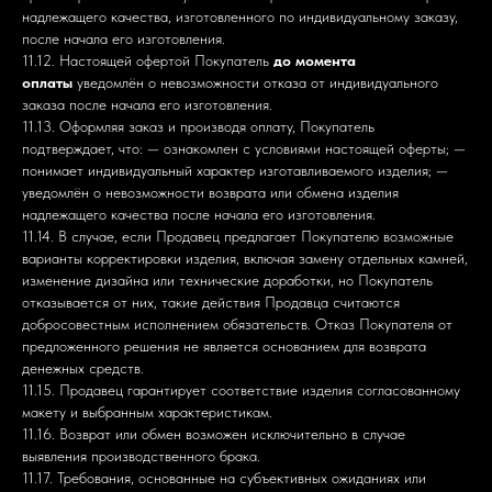
надлежащего качества, изготовленного по индивидуальному заказу,
после начала его изготовления.
11.12. Настоящей офертой Покупатель
до момента
оплаты
уведомлён о невозможности отказа от индивидуального
заказа после начала его изготовления.
11.13. Оформляя заказ и производя оплату, Покупатель
подтверждает, что: — ознакомлен с условиями настоящей оферты; —
понимает индивидуальный характер изготавливаемого изделия; —
уведомлён о невозможности возврата или обмена изделия
надлежащего качества после начала его изготовления.
11.14. В случае, если Продавец предлагает Покупателю возможные
варианты корректировки изделия, включая замену отдельных камней,
изменение дизайна или технические доработки, но Покупатель
отказывается от них, такие действия Продавца считаются
добросовестным исполнением обязательств. Отказ Покупателя от
предложенного решения не является основанием для возврата
денежных средств.
11.15. Продавец гарантирует соответствие изделия согласованному
макету и выбранным характеристикам.
11.16. Возврат или обмен возможен исключительно в случае
выявления производственного брака.
11.17. Требования, основанные на субъективных ожиданиях или