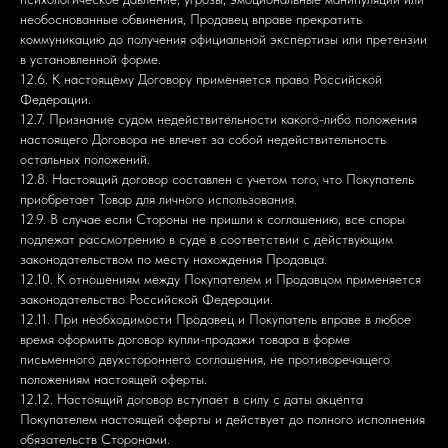
необоснованные обвинения, Продавец вправе прекратить
коммуникацию до получения официальной экспертизы или претензии
в установленной форме.
12.6. К настоящему Договору применяется право Российской
Федерации.
12.7. Признание судом недействительности какого-либо положения
настоящего Договора не влечет за собой недействительность
остальных положений.
12.8. Настоящий договор составлен с учетом того, что Покупатель
приобретает Товар для личного использования.
12.9. В случае если Стороны не пришли к соглашению, все споры
подлежат рассмотрению в суде в соответствии с действующим
законодательством по месту нахождения Продавца.
12.10. К отношениям между Покупателем и Продавцом применяется
законодательство Российской Федерации.
12.11. При необходимости Продавец и Покупатель вправе в любое
время оформить договор купли-продажи товара в форме
письменного двухстороннего соглашения, не противоречащего
положениям настоящей оферты.
12.12. Настоящий договор вступает в силу с даты акцепта
Покупателем настоящей оферты и действует до полного исполнения
обязательств Сторонами.