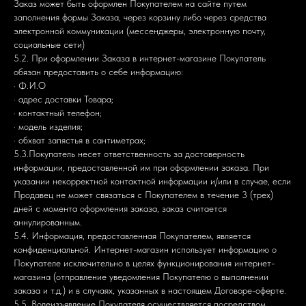
Заказ может быть оформлен Покупателем на сайте путем
заполнения формы Заказа, через корзину либо через средства
электронной коммуникации (мессенджеры, электронную почту,
социальные сети)
5.2. При оформлении Заказа в интернет-магазине Покупатель
обязан предоставить о себе информацию:
· Ф.И.О
· адрес доставки Товара;
· контактный телефон;
· модель изделия;
· обхват запястья в сантиметрах;
5.3.Покупатель несет ответственность за достоверность
информации, предоставленной им при оформлении заказа. При
указании некорректной контактной информации и/или в случае, если
Продавец не может связаться с Покупателем в течение 3 (трех)
дней с момента оформления заказа, заказ считается
аннулированным.
5.4. Информация, предоставленная Покупателем, является
конфиденциальной. Интернет-магазин использует информацию о
Покупателе исключительно в целях функционирования интернет-
магазина (отправление уведомления Покупателю о выполнении
заказа и т.д.) и в случаях, указанных в настоящем Договоре-оферте.
5.5. Волеизъявление Покупателя осуществляется посредством