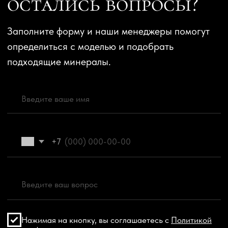
Главная
Политика конфиденциальности
Хиты продаж
Договор оферты
Новинки
Каталог
О нас
Отзывы
Контакты
Телефон: +7 (495) 108-24-90