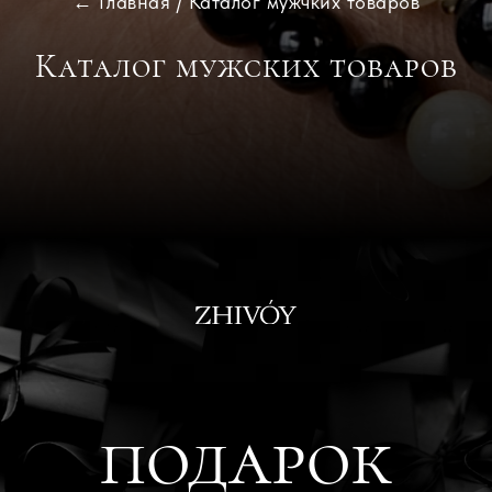
← Главная
/ Каталог мужчких товаров
Каталог мужских товаров
подарок
При совершении заказа
Заполните анкету и получите в подарок
браслет-сюрприз