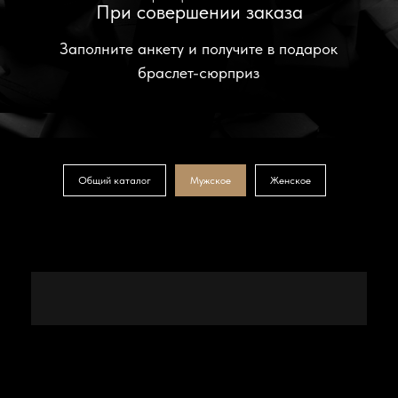
Общий каталог
Мужское
Женское
+7 (495) 108-24-90
остались вопросы?
Заполните форму и наши менеджеры помогут