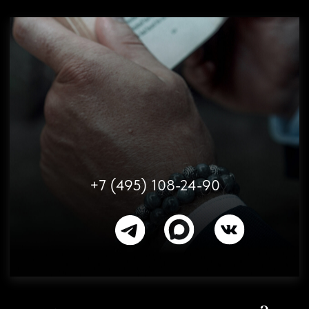
определиться с моделью и подобрать
подходящие минералы.
+7
Нажимая на кнопку, вы соглашаетесь с
Политикой
конфиденциальности
Отправить
Навигация
Документы