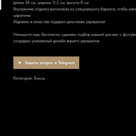
длина 34 см, ширина 11,5 см, высота 8 см
Внутренняя отделка выполнена из специального бархата, чтобы мяг
царапины
Идеален в качестве подарка ценителям украшений
Напишите нам, бесплатно сделаем подбор камней для вас с фото/ви
создадим уникальный дизайн вашего украшения
Задать вопрос в Telegram
Категории: Боксы