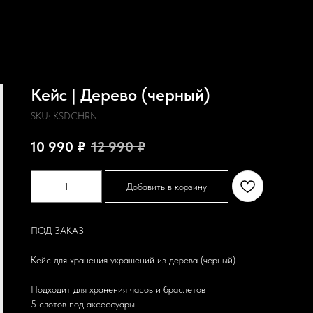
Кейс | Дерево (черный)
SKU:
KSDCHRN
10 990
₽
12 990
₽
Добавить в корзину
ПОД ЗАКАЗ
Кейс для хранения украшений из дерева (черный)
Подходит для хранения часов и браслетов
5 слотов под аксессуары