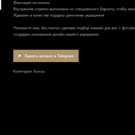
Фиксация на кнопки
Внутренняя отделка выполнена из специального бархата, чтобы мяг
Идеален в качестве подарка ценителям украшений
Напишите нам, бесплатно сделаем подбор камней для вас с фото/ви
создадим уникальный дизайн вашего украшения
Задать вопрос в Telegram
Категории: Боксы