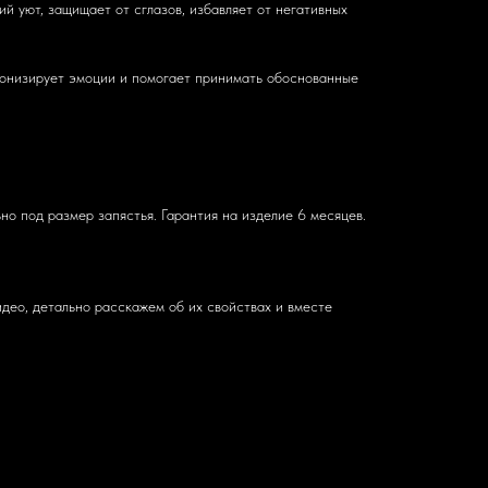
 уют, защищает от сглазов, избавляет от негативных
монизирует эмоции и помогает принимать обоснованные
о под размер запястья. Гарантия на изделие 6 месяцев.
део, детально расскажем об их свойствах и вместе